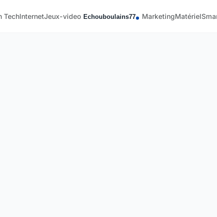
h Tech
Internet
Jeux-video
Marketing
Matériel
Sma