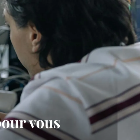
our vous