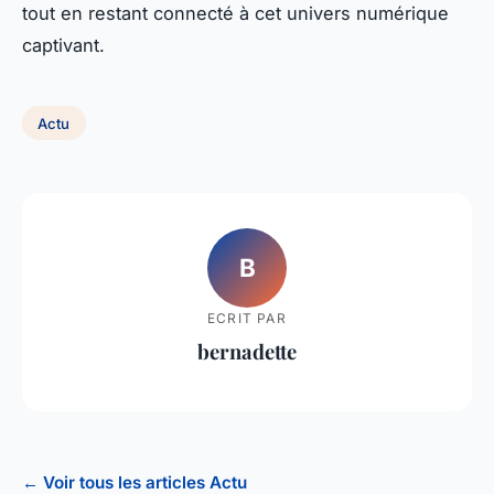
tout en restant connecté à cet univers numérique
captivant.
Actu
B
ECRIT PAR
bernadette
← Voir tous les articles Actu