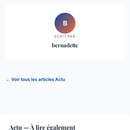
B
ECRIT PAR
bernadette
← Voir tous les articles Actu
Actu — À lire également