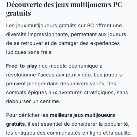
Découverte des jeux multijoueurs PC
gratuits
Les jeux multijoueurs gratuits sur PC offrent une
diversité impressionnante, permettant aux joueurs
de se retrouver et de partager des expériences
ludiques sans frais.
Free-to-play
: ce modèle économique a
révolutionné l'accès aux jeux vidéo. Les joueurs
peuvent plonger dans des univers variés, des
combats épiques aux aventures stratégiques, sans
débourser un centime.
Pour dénicher les
meilleurs jeux multijoueurs
gratuits
, il est essentiel de considérer la popularité,
les critiques des communautés en ligne et la qualité