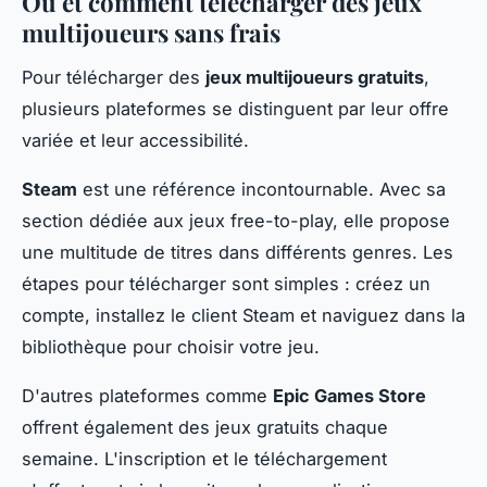
Où et comment télécharger des jeux
multijoueurs sans frais
Pour télécharger des
jeux multijoueurs gratuits
,
plusieurs plateformes se distinguent par leur offre
variée et leur accessibilité.
Steam
est une référence incontournable. Avec sa
section dédiée aux jeux free-to-play, elle propose
une multitude de titres dans différents genres. Les
étapes pour télécharger sont simples : créez un
compte, installez le client Steam et naviguez dans la
bibliothèque pour choisir votre jeu.
D'autres plateformes comme
Epic Games Store
offrent également des jeux gratuits chaque
semaine. L'inscription et le téléchargement